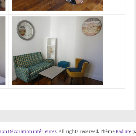
on Décoration intérieures
. All rights reserved. Thème
Radiate
pa