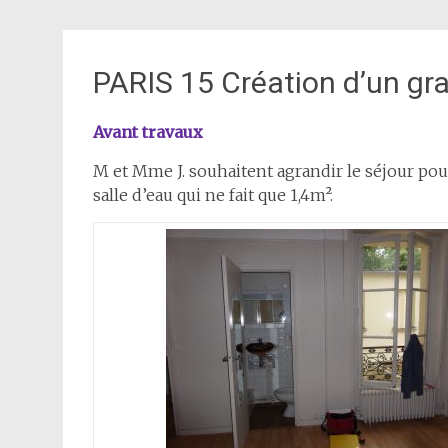
PARIS 15 Création d’un gra
Avant travaux
M et Mme J. souhaitent agrandir le séjour pour 
salle d’eau qui ne fait que 1,4m².