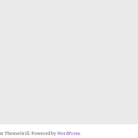
r ThemeGrill. Powered by
WordPress
.