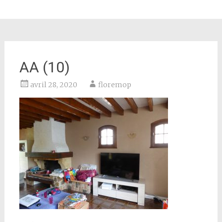
AA (10)
avril 28, 2020
floremop