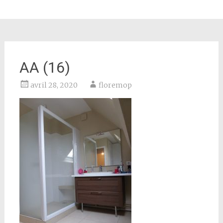
AA (16)
avril 28, 2020
floremop