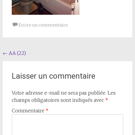
Écrire un commentaire
Navigation
←
AA (22)
de
l'article
Laisser un commentaire
Votre adresse e-mail ne sera pas publiée.
Les
champs obligatoires sont indiqués avec
*
Commentaire
*