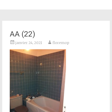
AA (22)
janvier 24, 2021
floremop