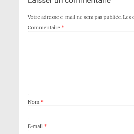
Laisser un commentaire
Votre adresse e-mail ne sera pas publiée.
Les 
Commentaire
*
Nom
*
E-mail
*