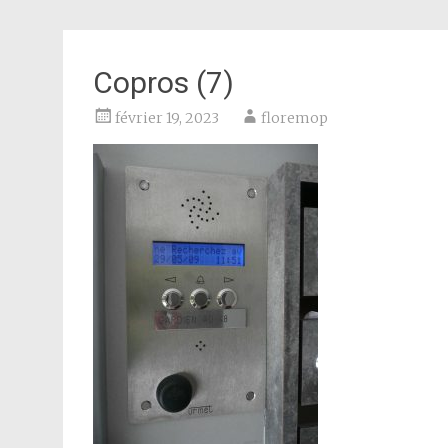
Copros (7)
février 19, 2023
floremop