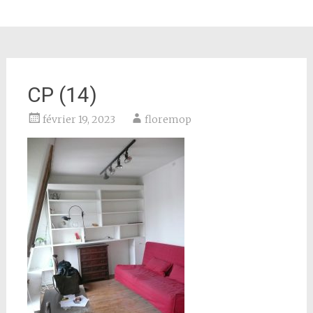
CP (14)
février 19, 2023
floremop