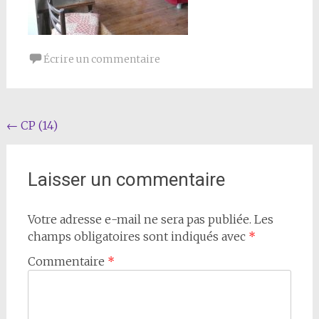
Écrire un commentaire
Navigation
←
CP (14)
de
l'article
Laisser un commentaire
Votre adresse e-mail ne sera pas publiée.
Les
champs obligatoires sont indiqués avec
*
Commentaire
*