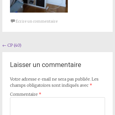
Écrire un commentaire
Navigation
←
CP (40)
de
l'article
Laisser un commentaire
Votre adresse e-mail ne sera pas publiée.
Les
champs obligatoires sont indiqués avec
*
Commentaire
*