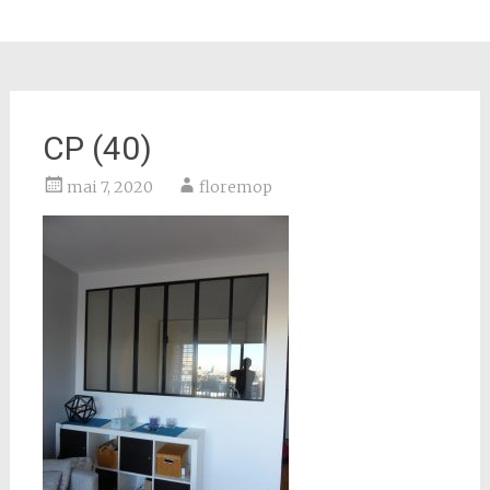
CP (40)
mai 7, 2020
floremop