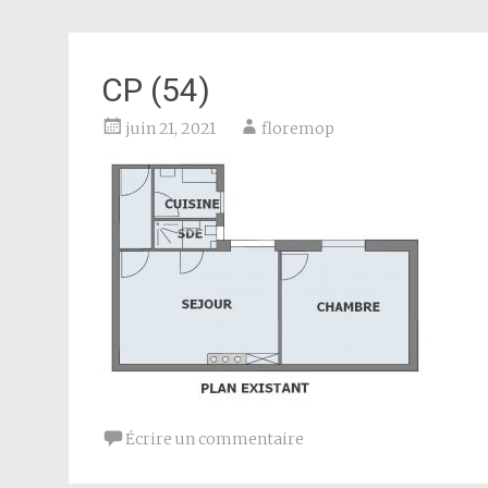
CP (54)
juin 21, 2021
floremop
Écrire un commentaire