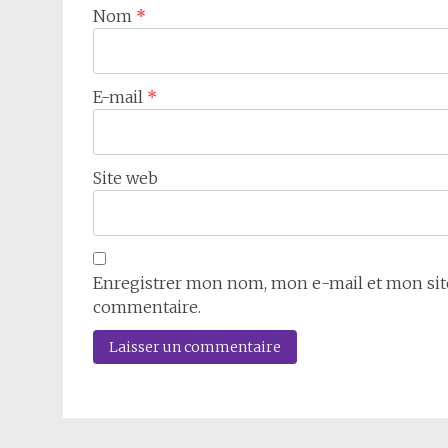
Nom
*
E-mail
*
Site web
Enregistrer mon nom, mon e-mail et mon sit
commentaire.