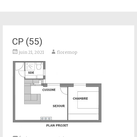
CP (55)
juin 21, 2021
floremop