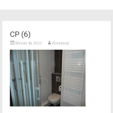
CP (6)
février 19, 2023
floremop