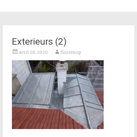
Exterieurs (2)
avril 28, 2020
floremop