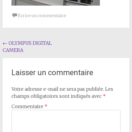
Écrire un commentaire
Navigation
←
OLYMPUS DIGITAL
CAMERA
de
l'article
Laisser un commentaire
Votre adresse e-mail ne sera pas publiée.
Les
champs obligatoires sont indiqués avec
*
Commentaire
*