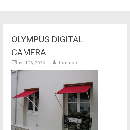
OLYMPUS DIGITAL
CAMERA
avril 28, 2020
floremop