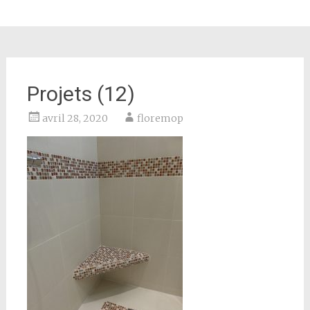
Projets (12)
avril 28, 2020
floremop