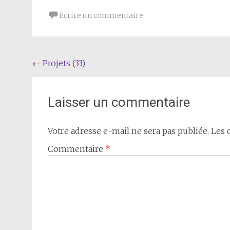
Écrire un commentaire
Navigation
←
Projets (33)
de
l'article
Laisser un commentaire
Votre adresse e-mail ne sera pas publiée.
Les 
Commentaire
*