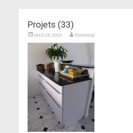
Projets (33)
avril 28, 2020
floremop