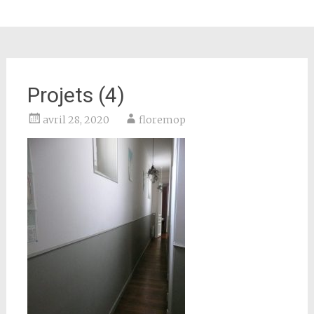
Projets (4)
avril 28, 2020
floremop