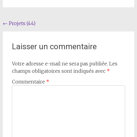
Navigation
←
Projets (44)
de
l'article
Laisser un commentaire
Votre adresse e-mail ne sera pas publiée.
Les
champs obligatoires sont indiqués avec
*
Commentaire
*