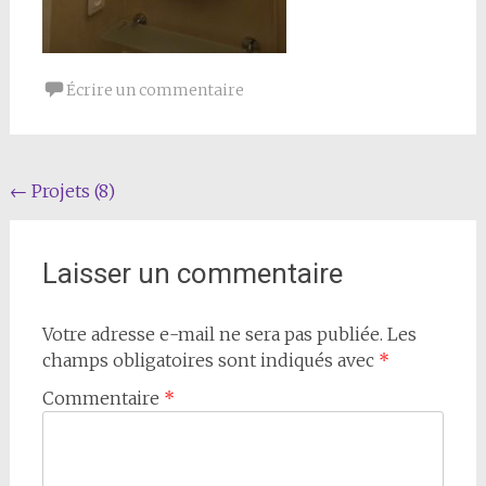
Écrire un commentaire
Navigation
←
Projets (8)
de
l'article
Laisser un commentaire
Votre adresse e-mail ne sera pas publiée.
Les
champs obligatoires sont indiqués avec
*
Commentaire
*