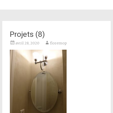
Projets (8)
avril 28, 2020
floremop