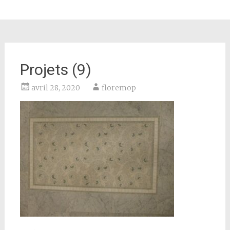
Projets (9)
avril 28, 2020
floremop