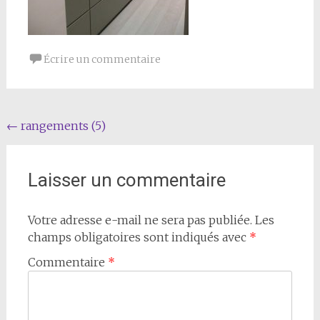
Écrire un commentaire
Navigation
←
rangements (5)
de
l'article
Laisser un commentaire
Votre adresse e-mail ne sera pas publiée.
Les
champs obligatoires sont indiqués avec
*
Commentaire
*