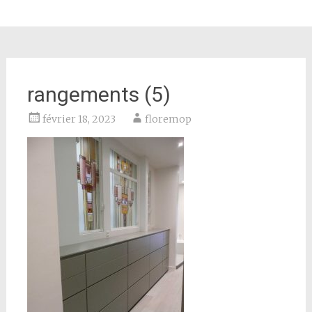
rangements (5)
février 18, 2023
floremop