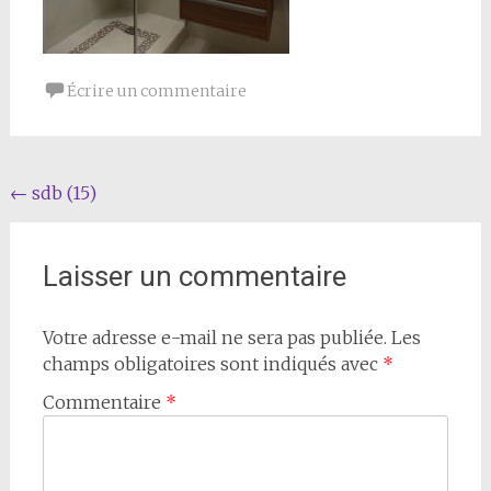
Écrire un commentaire
Navigation
←
sdb (15)
de
l'article
Laisser un commentaire
Votre adresse e-mail ne sera pas publiée.
Les
champs obligatoires sont indiqués avec
*
Commentaire
*