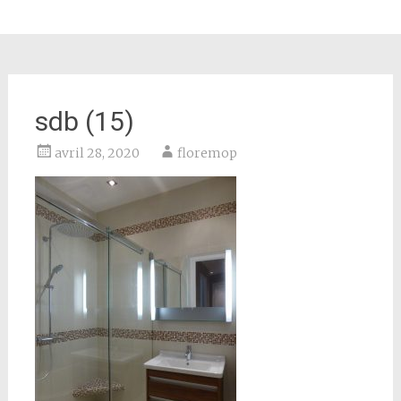
sdb (15)
avril 28, 2020
floremop