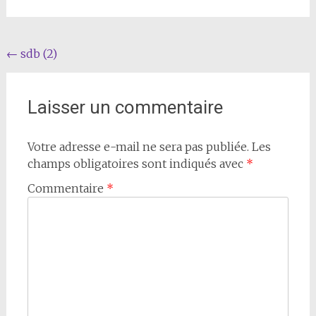
Navigation
←
sdb (2)
de
l'article
Laisser un commentaire
Votre adresse e-mail ne sera pas publiée.
Les
champs obligatoires sont indiqués avec
*
Commentaire
*