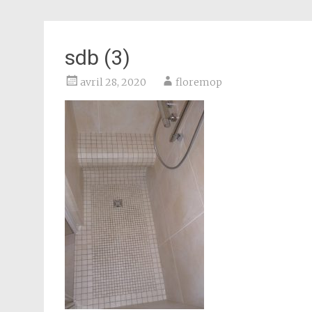
sdb (3)
avril 28, 2020
floremop